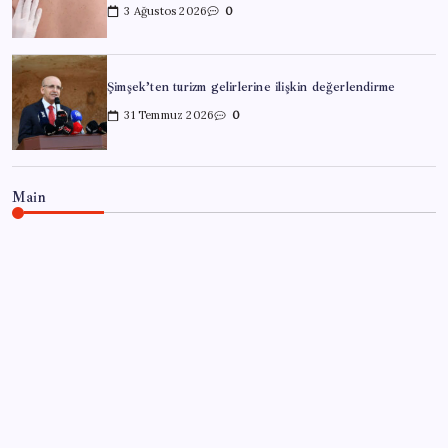
3 Ağustos 2026
0
Şimşek’ten turizm gelirlerine ilişkin değerlendirme
31 Temmuz 2026
0
Main