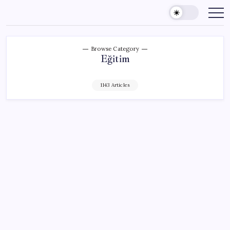
Skip
to
content
Browse Category
Eğitim
1143 Articles